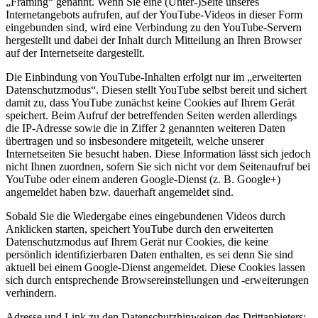
„Framing“ genannt. Wenn Sie eine (Unter-)Seite unseres
Internetangebots aufrufen, auf der YouTube-Videos in dieser Form
eingebunden sind, wird eine Verbindung zu den YouTube-Servern
hergestellt und dabei der Inhalt durch Mitteilung an Ihren Browser
auf der Internetseite dargestellt.
Die Einbindung von YouTube-Inhalten erfolgt nur im „erweiterten
Datenschutzmodus“. Diesen stellt YouTube selbst bereit und sichert
damit zu, dass YouTube zunächst keine Cookies auf Ihrem Gerät
speichert. Beim Aufruf der betreffenden Seiten werden allerdings
die IP-Adresse sowie die in Ziffer 2 genannten weiteren Daten
übertragen und so insbesondere mitgeteilt, welche unserer
Internetseiten Sie besucht haben. Diese Information lässt sich jedoch
nicht Ihnen zuordnen, sofern Sie sich nicht vor dem Seitenaufruf bei
YouTube oder einem anderen Google-Dienst (z. B. Google+)
angemeldet haben bzw. dauerhaft angemeldet sind.
Sobald Sie die Wiedergabe eines eingebundenen Videos durch
Anklicken starten, speichert YouTube durch den erweiterten
Datenschutzmodus auf Ihrem Gerät nur Cookies, die keine
persönlich identifizierbaren Daten enthalten, es sei denn Sie sind
aktuell bei einem Google-Dienst angemeldet. Diese Cookies lassen
sich durch entsprechende Browsereinstellungen und -erweiterungen
verhindern.
Adresse und Link zu den Datenschutzhinweisen des Drittanbieters: