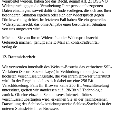
verarbeitet werden, haben Sie das Recht, gemäß Art. 21 DSGVO
Widerspruch gegen die Verarbeitung Ihrer personenbezogenen
Daten einzulegen, soweit dafür Gründe vorliegen, die sich aus Ihrer
besonderen Situation ergeben oder sich der Widerspruch gegen
Direktwerbung richtet. Im letzteren Fall haben Sie ein generelles
Widerspruchsrecht, das ohne Angabe einer besonderen Situation
von uns umgesetzt wird.
Möchten Sie von Ihrem Widerrufs- oder Widerspruchsrecht
Gebrauch machen, genügt eine E-Mail an kontakt(at)ruhrtal-
verlag.de
12. Datensicherheit
Wir verwenden innerhalb des Website-Besuchs das verbreitete SSL-
Verfahren (Secure Socket Layer) in Verbindung mit der jeweils
höchsten Verschlüsselungsstufe, die von Ihrem Browser unterstützt
wird. In der Regel handelt es sich dabei um eine 256 Bit
Verschlüsselung. Falls Ihr Browser keine 256-Bit Verschlüsselung
unterstützt, greifen wir stattdessen auf 128-Bit v3 Technologie
zurück. Ob eine einzelne Seite unseres Internetauftrittes
verschlüsselt übertragen wird, erkennen Sie an der geschlossenen
Darstellung des Schüssel- beziehungsweise Schloss-Symbols in der
unteren Statusleiste Ihres Browsers.