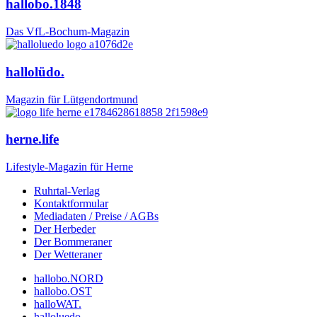
hallobo.1848
Das VfL-Bochum-Magazin
hallolüdo.
Magazin für Lütgendortmund
herne.life
Lifestyle-Magazin für Herne
Ruhrtal-Verlag
Kontaktformular
Mediadaten / Preise / AGBs
Der Herbeder
Der Bommeraner
Der Wetteraner
hallobo.NORD
hallobo.OST
halloWAT.
halloluedo.