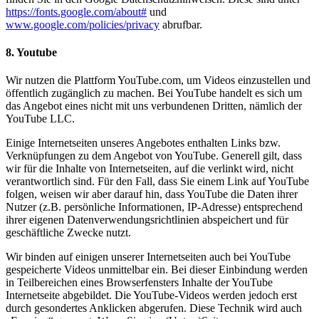
https://fonts.google.com/about#
und
www.google.com/policies/privacy
abrufbar.
8. Youtube
Wir nutzen die Plattform YouTube.com, um Videos einzustellen und
öffentlich zugänglich zu machen. Bei YouTube handelt es sich um
das Angebot eines nicht mit uns verbundenen Dritten, nämlich der
YouTube LLC.
Einige Internetseiten unseres Angebotes enthalten Links bzw.
Verknüpfungen zu dem Angebot von YouTube. Generell gilt, dass
wir für die Inhalte von Internetseiten, auf die verlinkt wird, nicht
verantwortlich sind. Für den Fall, dass Sie einem Link auf YouTube
folgen, weisen wir aber darauf hin, dass YouTube die Daten ihrer
Nutzer (z.B. persönliche Informationen, IP-Adresse) entsprechend
ihrer eigenen Datenverwendungsrichtlinien abspeichert und für
geschäftliche Zwecke nutzt.
Wir binden auf einigen unserer Internetseiten auch bei YouTube
gespeicherte Videos unmittelbar ein. Bei dieser Einbindung werden
in Teilbereichen eines Browserfensters Inhalte der YouTube
Internetseite abgebildet. Die YouTube-Videos werden jedoch erst
durch gesondertes Anklicken abgerufen. Diese Technik wird auch