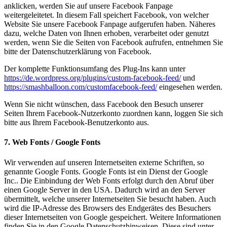
anklicken, werden Sie auf unsere Facebook Fanpage
weitergeleitetet. In diesem Fall speichert Facebook, von welcher
Website Sie unsere Facebook Fanpage aufgerufen haben. Näheres
dazu, welche Daten von Ihnen erhoben, verarbeitet oder genutzt
werden, wenn Sie die Seiten von Facebook aufrufen, entnehmen Sie
bitte der Datenschutzerklärung von Facebook.
Der komplette Funktionsumfang des Plug-Ins kann unter
https://de.wordpress.org/plugins/custom-facebook-feed/
und
https://smashballoon.com/customfacebook-feed/
eingesehen werden.
Wenn Sie nicht wünschen, dass Facebook den Besuch unserer
Seiten Ihrem Facebook-Nutzerkonto zuordnen kann, loggen Sie sich
bitte aus Ihrem Facebook-Benutzerkonto aus.
7. Web Fonts / Google Fonts
Wir verwenden auf unseren Internetseiten externe Schriften, so
genannte Google Fonts. Google Fonts ist ein Dienst der Google
Inc.. Die Einbindung der Web Fonts erfolgt durch den Abruf über
einen Google Server in den USA. Dadurch wird an den Server
übermittelt, welche unserer Internetseiten Sie besucht haben. Auch
wird die IP-Adresse des Browsers des Endgerätes des Besuchers
dieser Internetseiten von Google gespeichert. Weitere Informationen
finden Sie in den Google Datenschutzhinweisen. Diese sind unter