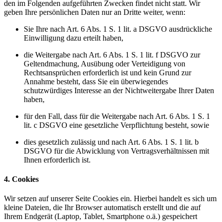
den im Folgenden aufgeführten Zwecken findet nicht statt. Wir
geben Ihre persönlichen Daten nur an Dritte weiter, wenn:
Sie Ihre nach Art. 6 Abs. 1 S. 1 lit. a DSGVO ausdrückliche
Einwilligung dazu erteilt haben,
die Weitergabe nach Art. 6 Abs. 1 S. 1 lit. f DSGVO zur
Geltendmachung, Ausübung oder Verteidigung von
Rechtsansprüchen erforderlich ist und kein Grund zur
Annahme besteht, dass Sie ein überwiegendes
schutzwürdiges Interesse an der Nichtweitergabe Ihrer Daten
haben,
für den Fall, dass für die Weitergabe nach Art. 6 Abs. 1 S. 1
lit. c DSGVO eine gesetzliche Verpflichtung besteht, sowie
dies gesetzlich zulässig und nach Art. 6 Abs. 1 S. 1 lit. b
DSGVO für die Abwicklung von Vertragsverhältnissen mit
Ihnen erforderlich ist.
4. Cookies
Wir setzen auf unserer Seite Cookies ein. Hierbei handelt es sich um
kleine Dateien, die Ihr Browser automatisch erstellt und die auf
Ihrem Endgerät (Laptop, Tablet, Smartphone o.ä.) gespeichert