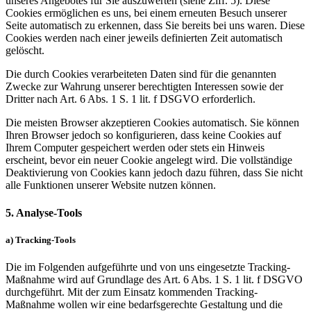
unseres Angebotes für Sie auszuwerten (siehe Ziff. 5). Diese
Cookies ermöglichen es uns, bei einem erneuten Besuch unserer
Seite automatisch zu erkennen, dass Sie bereits bei uns waren. Diese
Cookies werden nach einer jeweils definierten Zeit automatisch
gelöscht.
Die durch Cookies verarbeiteten Daten sind für die genannten
Zwecke zur Wahrung unserer berechtigten Interessen sowie der
Dritter nach Art. 6 Abs. 1 S. 1 lit. f DSGVO erforderlich.
Die meisten Browser akzeptieren Cookies automatisch. Sie können
Ihren Browser jedoch so konfigurieren, dass keine Cookies auf
Ihrem Computer gespeichert werden oder stets ein Hinweis
erscheint, bevor ein neuer Cookie angelegt wird. Die vollständige
Deaktivierung von Cookies kann jedoch dazu führen, dass Sie nicht
alle Funktionen unserer Website nutzen können.
5. Analyse-Tools
a) Tracking-Tools
Die im Folgenden aufgeführte und von uns eingesetzte Tracking-
Maßnahme wird auf Grundlage des Art. 6 Abs. 1 S. 1 lit. f DSGVO
durchgeführt. Mit der zum Einsatz kommenden Tracking-
Maßnahme wollen wir eine bedarfsgerechte Gestaltung und die