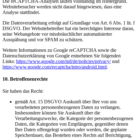
Die reCAPTCHA-Analysen laufen vollständig im Hintergrund.
Websitebesucher werden nicht darauf hingewiesen, dass eine
Analyse stattfindet.
Die Datenverarbeitung erfolgt auf Grundlage von Art. 6 Abs. 1 lit. f
DSGVO. Der Websitebetreiber hat ein berechtigtes Interesse daran,
seine Webangebote vor missbräuchlicher automatisierter
Ausspähung und vor SPAM zu schützen.
Weitere Informationen zu Google reCAPTCHA sowie die
Datenschutzerklärung von Google entnehmen Sie folgenden
Links:
https://www.google.com/intl/de/policies/privacy/
und
https://www.google.com/recaptcha/intro/android.html
.
10. Betroffenenrechte
Sie haben das Recht:
gemäß Art. 15 DSGVO Auskunft über Ihre von uns
verarbeiteten personenbezogenen Daten zu verlangen.
Insbesondere können Sie Auskunft über die
Verarbeitungszwecke, die Kategorie der personenbezogenen
Daten, die Kategorien von Empfängern, gegenüber denen
Ihre Daten offengelegt wurden oder werden, die geplante
Speicherdauer, das Bestehen eines Rechts auf Berichtigung,