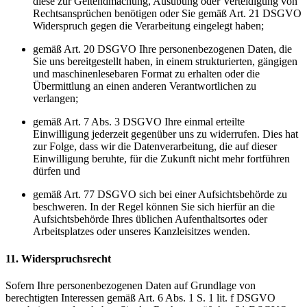
diese zur Geltendmachung, Ausübung oder Verteidigung von
Rechtsansprüchen benötigen oder Sie gemäß Art. 21 DSGVO
Widerspruch gegen die Verarbeitung eingelegt haben;
gemäß Art. 20 DSGVO Ihre personenbezogenen Daten, die
Sie uns bereitgestellt haben, in einem strukturierten, gängigen
und maschinenlesebaren Format zu erhalten oder die
Übermittlung an einen anderen Verantwortlichen zu
verlangen;
gemäß Art. 7 Abs. 3 DSGVO Ihre einmal erteilte
Einwilligung jederzeit gegenüber uns zu widerrufen. Dies hat
zur Folge, dass wir die Datenverarbeitung, die auf dieser
Einwilligung beruhte, für die Zukunft nicht mehr fortführen
dürfen und
gemäß Art. 77 DSGVO sich bei einer Aufsichtsbehörde zu
beschweren. In der Regel können Sie sich hierfür an die
Aufsichtsbehörde Ihres üblichen Aufenthaltsortes oder
Arbeitsplatzes oder unseres Kanzleisitzes wenden.
11. Widerspruchsrecht
Sofern Ihre personenbezogenen Daten auf Grundlage von
berechtigten Interessen gemäß Art. 6 Abs. 1 S. 1 lit. f DSGVO