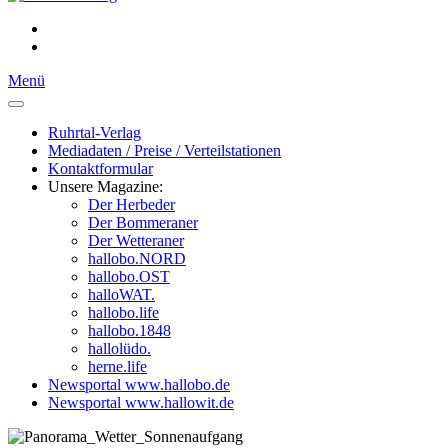
Menü
Ruhrtal-Verlag
Mediadaten / Preise / Verteilstationen
Kontaktformular
Unsere Magazine:
Der Herbeder
Der Bommeraner
Der Wetteraner
hallobo.NORD
hallobo.OST
halloWAT.
hallobo.life
hallobo.1848
hallolüdo.
herne.life
Newsportal www.hallobo.de
Newsportal www.hallowit.de