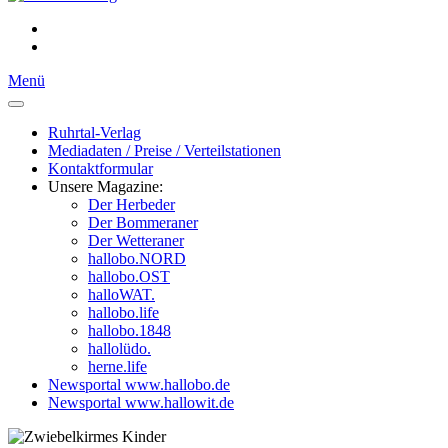
Menü
Ruhrtal-Verlag
Mediadaten / Preise / Verteilstationen
Kontaktformular
Unsere Magazine:
Der Herbeder
Der Bommeraner
Der Wetteraner
hallobo.NORD
hallobo.OST
halloWAT.
hallobo.life
hallobo.1848
hallolüdo.
herne.life
Newsportal www.hallobo.de
Newsportal www.hallowit.de