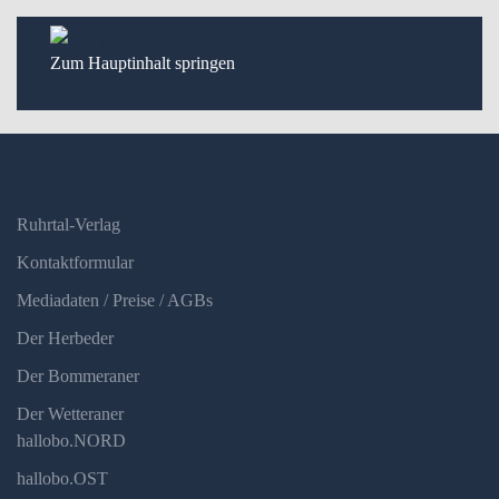
Zum Hauptinhalt springen
Ruhrtal-Verlag
Kontaktformular
Mediadaten / Preise / AGBs
Der Herbeder
Der Bommeraner
Der Wetteraner
hallobo.NORD
hallobo.OST