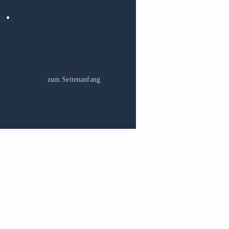
zum Seitenanfang