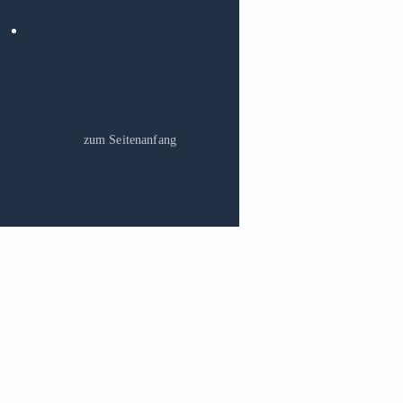
zum Seitenanfang