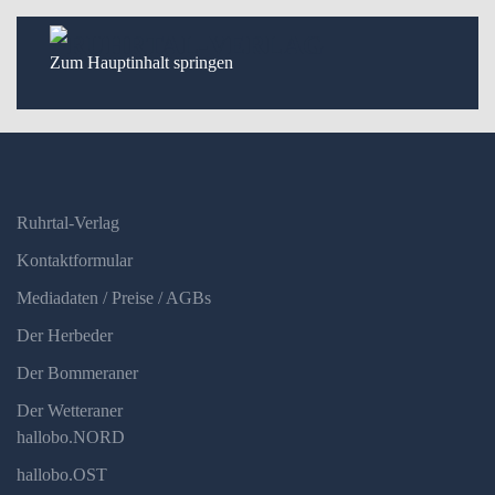
Zum Hauptinhalt springen
Ruhrtal-Verlag
Kontaktformular
Mediadaten / Preise / AGBs
Der Herbeder
Der Bommeraner
Der Wetteraner
hallobo.NORD
hallobo.OST